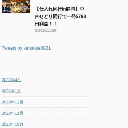
コンサル実績
【仕入れ同行in静岡】中
古せどり同行で一発5798
円利益！！
2020/11/30
Tweets by kensuke8821
アーカイブ
2022年4月
2021年1月
2020年12月
2020年11月
2020年10月