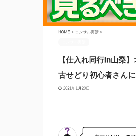
HOME
>
コンサル実績
>
コンサル実績
【仕入れ同行in山梨】オ
古せどり初心者さんに解
2021年1月20日