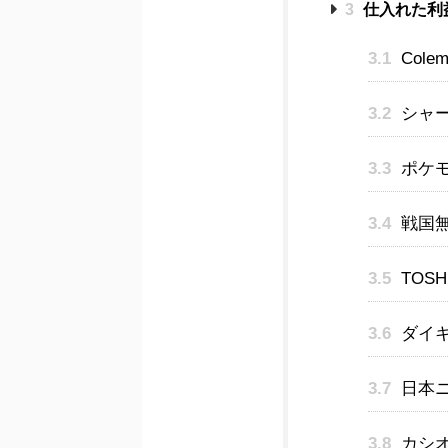
3
仕入れた利
3.1
Col
3.2
シャ
3.3
ポケモ
3.4
戦国
3.5
TOS
3.6
ダイ
3.7
日本
3.8
カシ