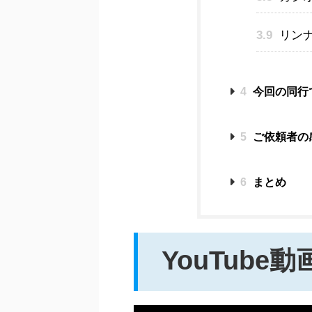
3.9
リン
4
今回の同行
5
ご依頼者の
6
まとめ
YouTube