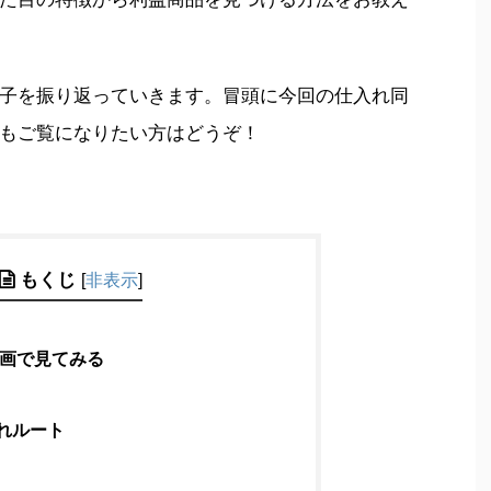
子を振り返っていきます。冒頭に今回の仕入れ同
もご覧になりたい方はどうぞ！
もくじ
[
非表示
]
e動画で見てみる
れルート